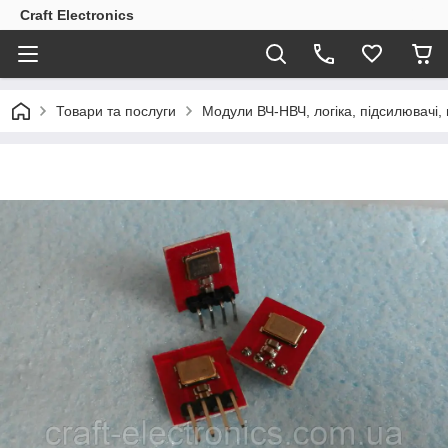
Craft Electronics
Товари та послуги
Модули ВЧ-НВЧ, логіка, підсилювачі,