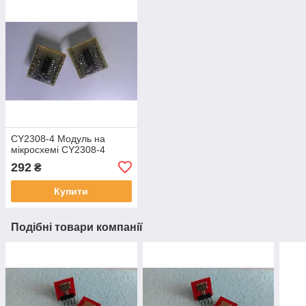
CY2308-4 Модуль на
мікросхемі CY2308-4
292
₴
Купити
Подібні товари компанії