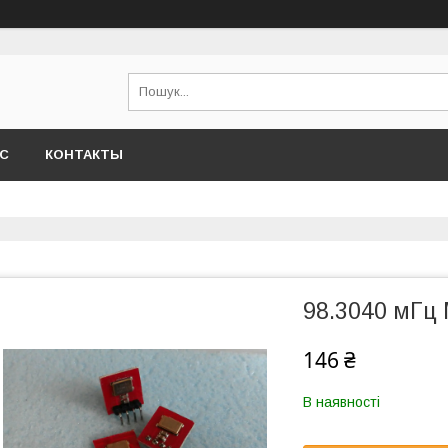
АС
КОНТАКТЫ
98.3040 мГц
146 ₴
В наявності