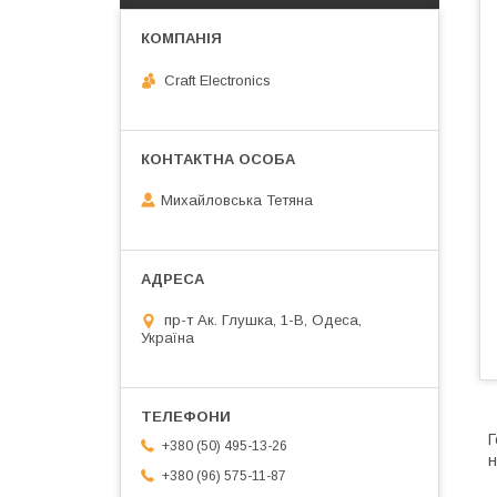
Craft Electronics
Михайловська Тетяна
пр-т Ак. Глушка, 1-В, Одеса,
Україна
Г
+380 (50) 495-13-26
н
+380 (96) 575-11-87