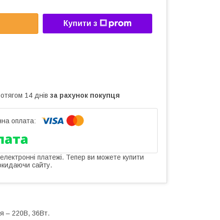
Купити з
ротягом 14 днів
за рахунок покупця
 електронні платежі. Тепер ви можете купити
окидаючи сайту.
 – 220В, 36Вт.