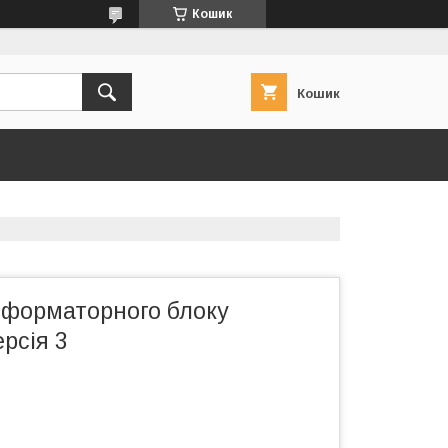
Кошик
Кошик
сформаторного блоку
рсія 3