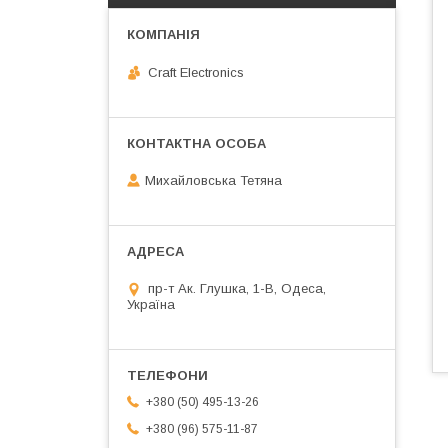
Craft Electronics
Михайловська Тетяна
пр-т Ак. Глушка, 1-В, Одеса,
Україна
+380 (50) 495-13-26
+380 (96) 575-11-87