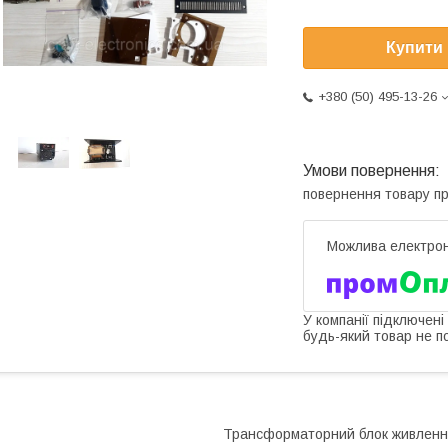
Купити
+380 (50) 495-13-26
повернення товару п
У компанії підключені
будь-який товар не п
Трансформаторний блок живлення