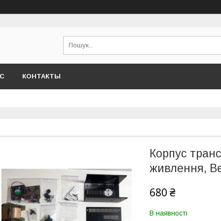
АС
КОНТАКТЫ
Корпус тран
живлення, Ве
680 ₴
В наявності