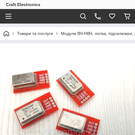
Craft Electronics
Товари та послуги
Модули ВЧ-НВЧ, логіка, підсилювачі,