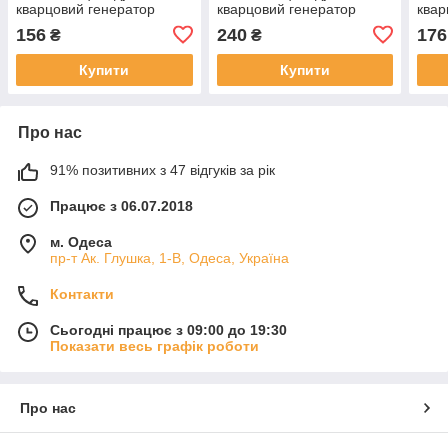
кварцовий генератор
кварцовий генератор
квар
156
240
176
₴
₴
Купити
Купити
Про нас
91% позитивних з 47 відгуків за рік
Працює з 06.07.2018
м. Одеса
пр-т Ак. Глушка, 1-В, Одеса, Україна
Контакти
Сьогодні працює з 09:00 до 19:30
Показати весь графік роботи
Про нас