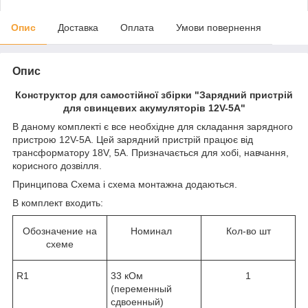
Опис
Доставка
Оплата
Умови повернення
Опис
Конструктор для самостійної збірки "Зарядний пристрій
для свинцевих акумуляторів 12V-5A"
В даному комплекті є все необхідне для складання зарядного
пристрою 12V-5A. Цей зарядний пристрій працює від
трансформатору 18V, 5А. Призначається для хобі, навчання,
корисного дозвілля.
Принципова Схема і схема монтажна додаються.
В комплект входить:
Обозначение на
Номинал
Кол-во шт
схеме
R1
33 кОм
1
(переменный
сдвоенный)