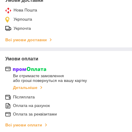
Умови доставки
Нова Пошта
Укрпошта
Укрпочта
Всі умови доставки
Умови оплати
Ви отримаєте замовлення
або гроші повернуться на вашу картку
Детальніше
Післяплата
Оплата на рахунок
Оплата за реквізитами
Всі умови оплати