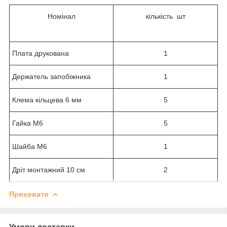
Номінал
кількість шт
Плата друкована
1
Держатель запобіжника
1
Клема кільцева 6 мм
5
Гайка М6
5
Шайба М6
1
Дріт монтажний 10 см
2
Приховати