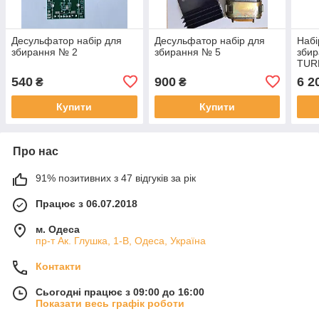
Десульфатор набір для
Десульфатор набір для
Набі
збирання № 2
збирання № 5
збир
TUR
540
900
6 2
₴
₴
Купити
Купити
Про нас
91% позитивних з 47 відгуків за рік
Працює з 06.07.2018
м. Одеса
пр-т Ак. Глушка, 1-В, Одеса, Україна
Контакти
Сьогодні працює з 09:00 до 16:00
Показати весь графік роботи