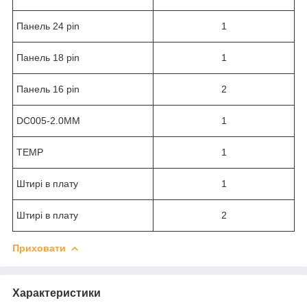
Панель 24 pin
1
Панель 18 pin
1
Панель 16 pin
2
DC005-2.0MM
1
TEMP
1
Штирі в плату
1
Штирі в плату
2
Приховати
Характеристики