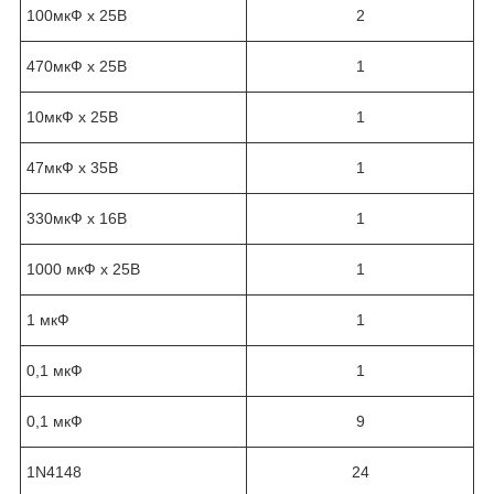
100мкФ х 25В
2
470мкФ х 25В
1
10мкФ х 25В
1
47мкФ х 35В
1
330мкФ х 16В
1
1000 мкФ х 25В
1
1 мкФ
1
0,1 мкФ
1
0,1 мкФ
9
1N4148
24