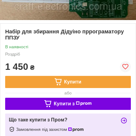
Набір для збирання Дідуіно пррограматору
ППЗУ
В наявності
Роздріб
1 450
₴
Купити
або
Купити з
Що таке купити з Пром?
Замовлення під захистом