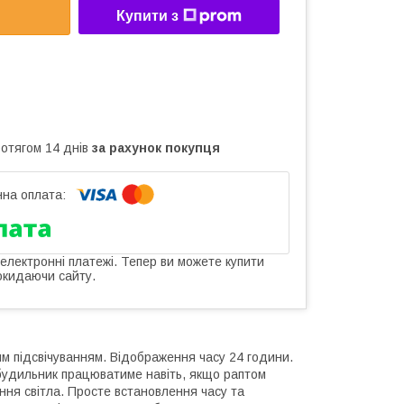
Купити з
ротягом 14 днів
за рахунок покупця
 електронні платежі. Тепер ви можете купити
окидаючи сайту.
им підсвічуванням. Відображення часу 24 години.
будильник працюватиме навіть, якщо раптом
ення світла. Просте встановлення часу та