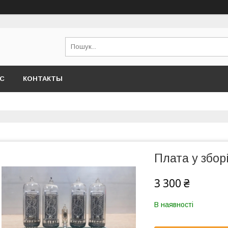
АС
КОНТАКТЫ
Плата у збор
3 300 ₴
В наявності