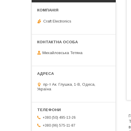
Craft Electronics
Михайловська Тетяна
пр-т Ак. Глушка, 1-В, Одеса,
Україна
Г
+380 (50) 495-13-26
Т
+380 (96) 575-11-87
в