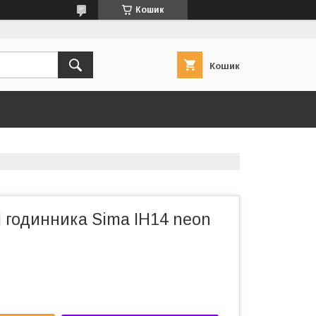
Кошик
Кошик
і годинника Sima ІН14 neon