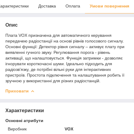
арактеристики
Доставка
Оплата
Умови повернення
Опис
Плата VOX призначена для автоматичного керування
передачею радіостанції на основі рівнів голосового сигналу.
Основні функції: Детектор рівня сигналу – активує плату при
виявленні гучного звуку. Регулювання порога - рівень
активації, що налаштовується. Функція затримки - дозволяє
ігнорувати короткочасні шуми. Ідеально підходить для
радіозв'язку, де потрібні вільні руки для інтерактивних
пристроїв. Простота підключення та налаштування робить її
зручною у використанні для різних радіостанцій.
Приховати
Характеристики
Основні атрибути
Виробник
VOX