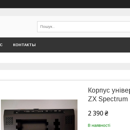
АС
КОНТАКТЫ
Корпус уніве
ZX Spectrum
2 390 ₴
В наявності