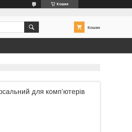
Кошик
Кошик
рсальний для комп’ютерів