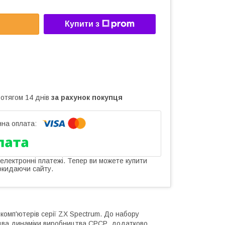
Купити з
ротягом 14 днів
за рахунок покупця
 електронні платежі. Тепер ви можете купити
окидаючи сайту.
комп'ютерів серії ZX Spectrum. До набору
і два динаміки виробництва СРСР, додатково