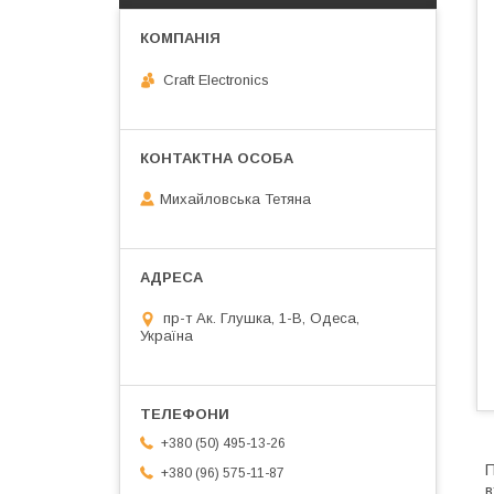
Craft Electronics
Михайловська Тетяна
пр-т Ак. Глушка, 1-В, Одеса,
Україна
+380 (50) 495-13-26
П
+380 (96) 575-11-87
в