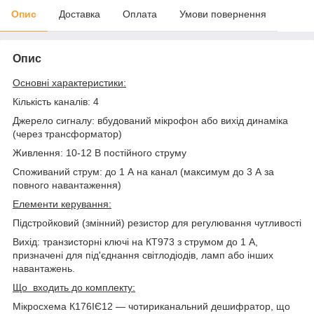
Опис
Доставка
Оплата
Умови повернення
Опис
Основні характеристики:
Кількість каналів: 4
Джерело сигналу: вбудований мікрофон або вихід динаміка
(через трансформатор)
Живлення: 10-12 В постійного струму
Споживаний струм: до 1 А на канал (максимум до 3 А за
повного навантаження)
Елементи керування:
Підстройковий (змінний) резистор для регулювання чутливості
Вихід: транзисторні ключі на КТ973 з струмом до 1 А,
призначені для під'єднання світлодіодів, ламп або інших
навантажень.
Що входить до комплекту:
Мікросхема К176ІЄ12 — чотириканальний дешифратор, що