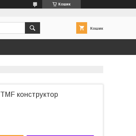
Кошик
Кошик
DTMF конструктор