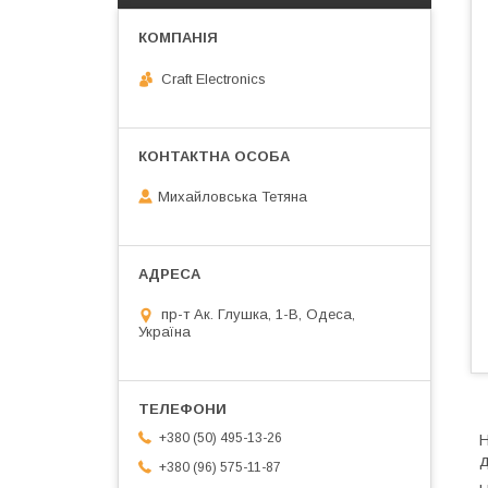
Craft Electronics
Михайловська Тетяна
пр-т Ак. Глушка, 1-В, Одеса,
Україна
+380 (50) 495-13-26
Н
д
+380 (96) 575-11-87