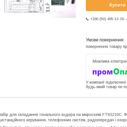
Купити
+380 (50) 495-13-26
повернення товару п
У компанії підключені
будь-який товар не п
абір для складання тонального кодера на мікросхемі FT93210C. 
истанційного керування, телефонних систем, радіопередач і охор