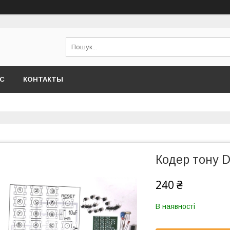
АС
КОНТАКТЫ
Кодер тону 
240 ₴
В наявності