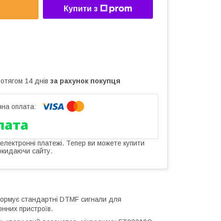
Купити з
ротягом 14 днів
за рахунок покупця
 електронні платежі. Тепер ви можете купити
окидаючи сайту.
Формує стандартні DTMF сигнали для
онних пристроїв.