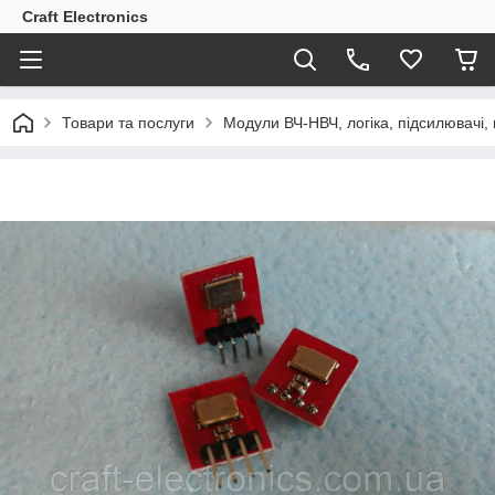
Craft Electronics
Товари та послуги
Модули ВЧ-НВЧ, логіка, підсилювачі,